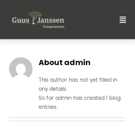
Skip
to
content
About
admin
This author has not yet filled in
any details.
So far admin has created 1 blog
entries.