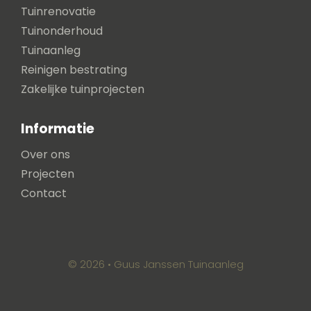
Tuinrenovatie
Tuinonderhoud
Tuinaanleg
Reinigen bestrating
Zakelijke tuinprojecten
Informatie
Over ons
Projecten
Contact
© 2026 • Guus Janssen Tuinaanleg